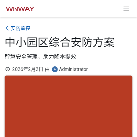
跳至内容
安防监控
中小园区综合安防方案
智慧安全管理，助力降本提效
2026年2月2日
由
Administrator