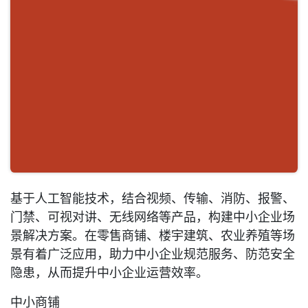
基于人工智能技术，结合视频、传输、消防、报警、
门禁、可视对讲、无线网络等产品，构建中小企业场
景解决方案。在零售商铺、楼宇建筑、农业养殖等场
景有着广泛应用，助力中小企业规范服务、防范安全
隐患，从而提升中小企业运营效率。
中小商铺