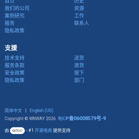
首页
历史
我们的公司
资源
案例研究
工作
服务
联系人
‎隐私政策‎
支援
技术支持
送货
服务条款
退货
安全政策
按下
‎隐私政策‎
部门
简体中文
|
English (US)
备06008579号-9
Copyright © WNWAY 2026
粤IC
P
由
- #1
开源电商
提供支持