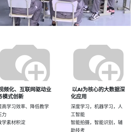
视频化、互联网驱动业
以AI为核心的大数据深
务模式创新
化应用
提高学习效率、降低教学
深度学习，机器学习，人
压力
工智能
教学素材积淀
智能拍摄，智能识别，辅
助技考