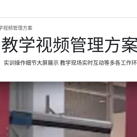
首
学视频管理方案
训教学视频管理方
、实训操作细节大屏展示 教学现场实时互动等多各工作