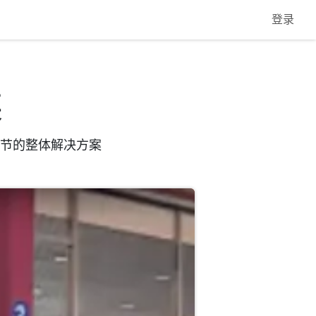
页
行业方案
服务
商店
公司
联系我们
登录
案
环节的整体解决方案