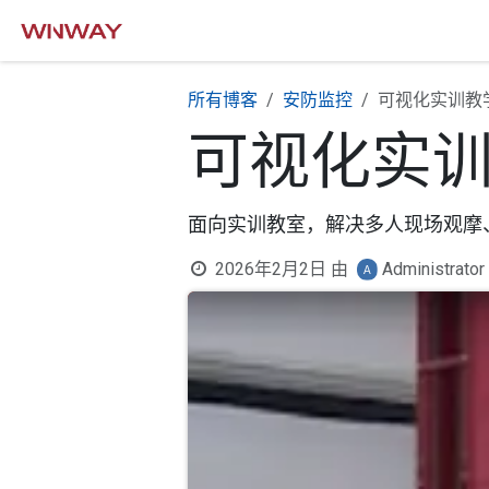
跳至内容
所有博客
安防监控
可视化实训教
可视化实
面向实训教室，解决多人现场观摩
2026年2月2日
由
Administrator