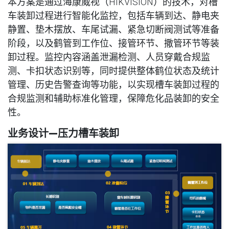
本方案是通过海康威视（HIKVISION）的技术，对槽
车装卸过程进行智能化监控，包括车辆到达、静电夹
静置、垫木摆放、车尾试漏、紧急切断阀测试等准备
阶段，以及鹤管到工作位、接管环节、撒管环节等装
卸过程。监控内容涵盖泄漏检测、人员穿戴合规监
测、卡扣状态识别等，同时提供整体鹤位状态及统计
管理、历史告警查询等功能，以实现槽车装卸过程的
合规监测和辅助标准化管理，保障危化品装卸的安全
性。
业务设计—压力槽车装卸