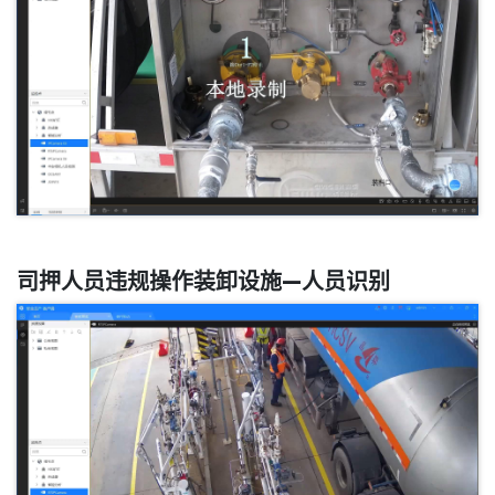
司押人员违规操作装卸设施—人员识别