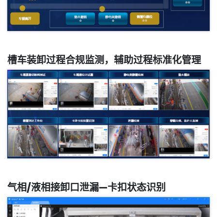
槽车装卸过程合规监测，辅助过程标准化管理
气相/液相接卸口泄漏—卡扣状态识别