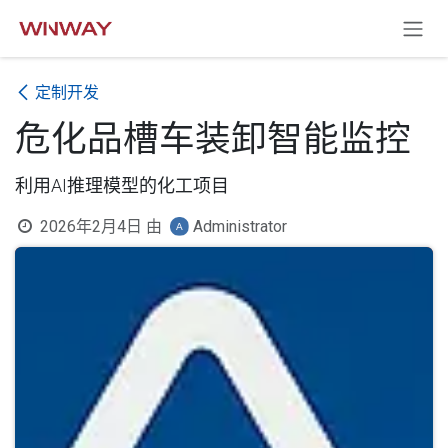
跳至内容
定制开发
危化品槽车装卸智能监控
利用AI推理模型的化工项目
2026年2月4日
由
Administrator