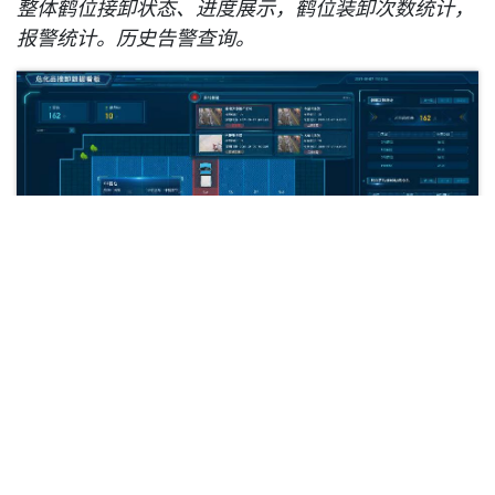
整体鹤位接卸状态、进度展示，鹤位装卸次数统计，
报警统计。历史告警查询。
具体接卸过程合规监测管理
具体接卸过程视频预览、流程合规性记录，实时报警
提示，报警结果处置。